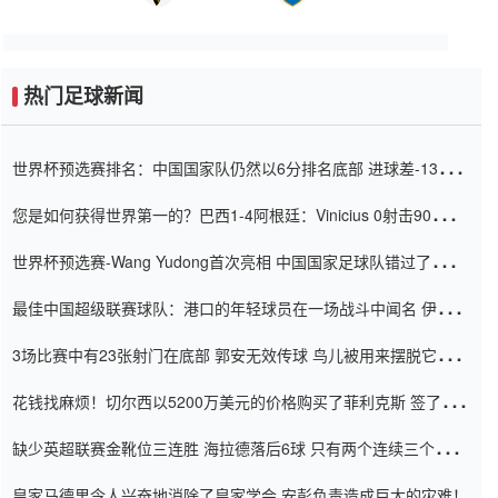
热门足球新闻
世界杯预选赛排名：中国国家队仍然以6分排名底部 进球差-13令人
震惊
您是如何获得世界第一的？巴西1-4阿根廷：Vinicius 0射击90分钟
内
世界杯预选赛-Wang Yudong首次亮相 中国国家足球队错过了世界
杯0-2
最佳中国超级联赛球队：港口的年轻球员在一场战斗中闻名 伊万放
弃了泰桑（Taishan）
3场比赛中有23张射门在底部 郭安无效传球 鸟儿被用来摆脱它
Setien痴迷于三名后卫
花钱找麻烦！切尔西以5200万美元的价格购买了菲利克斯 签了7年
并在半年内租了夏窗口
缺少英超联赛金靴位三连胜 海拉德落后6球 只有两个连续三个连续
三靴
皇家马德里令人兴奋地消除了皇家学会 安彭负责造成巨大的灾难！