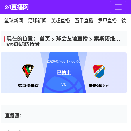
24直播网
篮球新闻
足球新闻
英超直播
西甲直播
意甲直播
德甲
现在的位置：
首页
>
球会友谊直播
>
索斯诺维克
VS俄斯特拉发
2026-07-08 17:00:00
已结束
VS
索斯诺维克
俄斯特拉发
直播源：