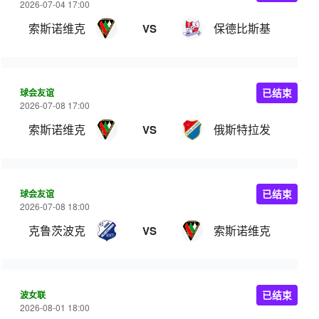
2026-07-04 17:00
索斯诺维克
保德比斯基
VS
球会友谊
已结束
2026-07-08 17:00
索斯诺维克
俄斯特拉发
VS
球会友谊
已结束
2026-07-08 18:00
克鲁茨波克
索斯诺维克
VS
波女联
已结束
2026-08-01 18:00