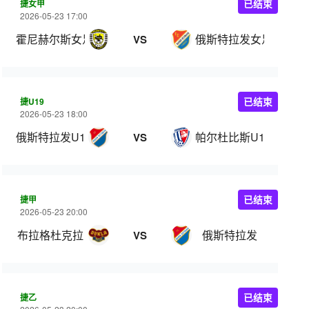
捷女甲
已结束
2026-05-23 17:00
霍尼赫尔斯女足
俄斯特拉发女足
VS
捷U19
已结束
2026-05-23 18:00
俄斯特拉发U19
帕尔杜比斯U19
VS
捷甲
已结束
2026-05-23 20:00
布拉格杜克拉
俄斯特拉发
VS
捷乙
已结束