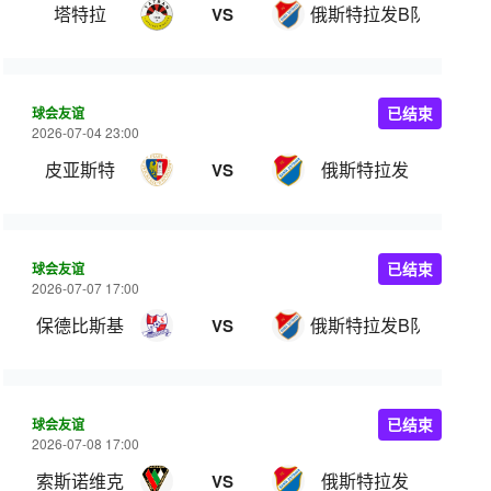
塔特拉
俄斯特拉发B队
VS
球会友谊
已结束
2026-07-04 23:00
皮亚斯特
俄斯特拉发
VS
球会友谊
已结束
2026-07-07 17:00
保德比斯基
俄斯特拉发B队
VS
球会友谊
已结束
2026-07-08 17:00
索斯诺维克
俄斯特拉发
VS