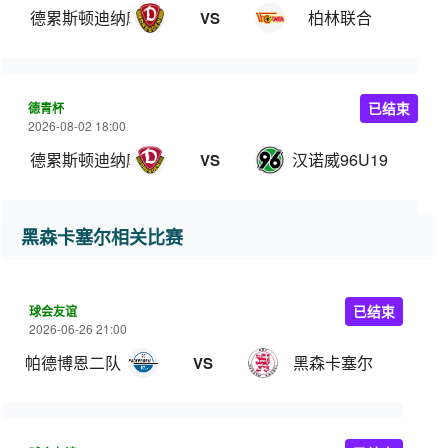
德累斯顿迪纳摩
柏林联合
VS
德青杯
已结束
2026-08-02 18:00
德累斯顿迪纳摩U19
汉诺威96U19
VS
黑森卡塞尔相关比赛
球会友谊
已结束
2026-06-26 21:00
帕德博恩二队
黑森卡塞尔
VS