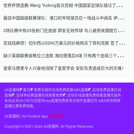
世界杯预选赛-Wang Yudong首次亮相 中国国家足球队错过了世界
杯0-2
最佳中国超级联赛球队：港口的年轻球员在一场战斗中闻名 伊万放
弃了泰桑（Taishan）
3场比赛中有23张射门在底部 郭安无效传球 鸟儿被用来摆脱它
Setien痴迷于三名后卫
花钱找麻烦！切尔西以5200万美元的价格购买了菲利克斯 签了7年
并在半年内租了夏窗口
缺少英超联赛金靴位三连胜 海拉德落后6球 只有两个连续三个连续
三靴
皇家马德里令人兴奋地消除了皇家学会 安彭负责造成巨大的灾难！
24直播网☯️夏日☯️免费无插件在线免费观看NBA直播☯️,足球免费直播在线
直播☯️,足球季后赛直播在线观看免费☯️,足球在线直播免费观看直播无插件,
本站全天24小时为您提供nba直播免费高清无插件直播信号,NBA现场视频
直播比赛免费观看。
24直播网 | All Football App
网站地图
Copyright © 2021-2024 24直播网. All Rights Reserved.