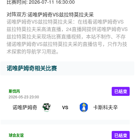
比赛时间: 2026-07-11 16:30:00
对阵双方:
诺唯萨姆奇VS兹拉特莫拉夫采
诺唯萨姆奇VS兹拉特莫拉夫采：在线看诺唯萨姆奇VS
兹拉特莫拉夫采高清直播，24直播网提供诺唯萨姆奇VS
兹拉特莫拉夫采现场比赛直播视频，本站不制作、不存
储诺唯萨姆奇VS兹拉特莫拉夫采的直播信号，只作为技
术探索的导航学习用途。
诺唯萨姆奇相关比赛
斯伐丙
已结束
2026-05-23 23:00
诺唯萨姆奇
卡斯科夫辛
VS
球会友谊
已结束