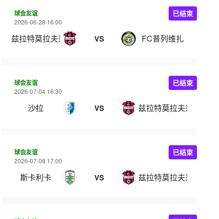
球会友谊
已结束
2026-06-28 16:00
兹拉特莫拉夫采
FC普列维扎
VS
球会友谊
已结束
2026-07-04 16:30
沙拉
兹拉特莫拉夫采
VS
球会友谊
已结束
2026-07-08 17:00
斯卡利卡
兹拉特莫拉夫采
VS