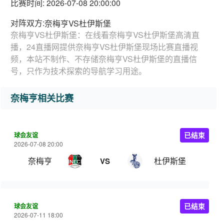
比赛时间: 2026-07-08 20:00:00
对阵双方:
奈梅亨VS杜伊斯堡
奈梅亨VS杜伊斯堡：在线看奈梅亨VS杜伊斯堡高清直
播，24直播网提供奈梅亨VS杜伊斯堡现场比赛直播视
频，本站不制作、不存储奈梅亨VS杜伊斯堡的直播信
号，只作为技术探索的导航学习用途。
奈梅亨相关比赛
球会友谊
已结束
2026-07-08 20:00
奈梅亨
杜伊斯堡
VS
球会友谊
已结束
2026-07-11 18:00