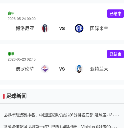
意甲
已结束
2026-05-24 00:00
博洛尼亚
国际米兰
VS
意甲
已结束
2026-05-23 02:45
佛罗伦萨
亚特兰大
VS
足球新闻
世界杯预选赛排名：中国国家队仍然以6分排名底部 进球差-13令人
震惊
您是如何获得世界第一的？巴西1-4阿根廷：Vinicius 0射击90分钟